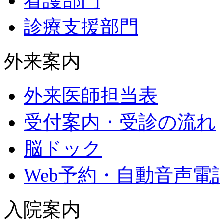
看護部門
診療支援部門
外来案内
外来医師担当表
受付案内・受診の流れ
脳ドック
Web予約・自動音声電
入院案内