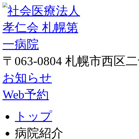
〒063-0804 札幌市西区
お知らせ
Web予約
トップ
病院紹介