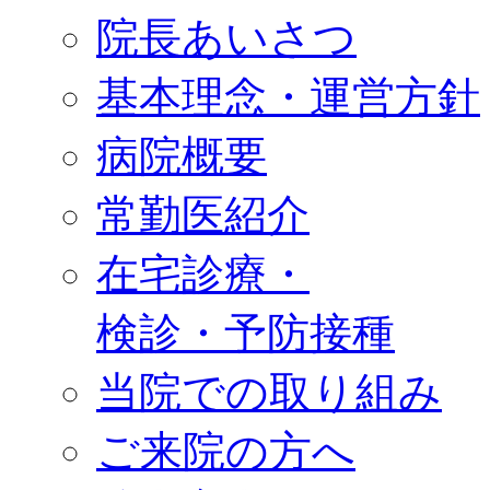
院長あいさつ
基本理念・運営方針
病院概要
常勤医紹介
在宅診療・
検診・予防接種
当院での取り組み
ご来院の方へ